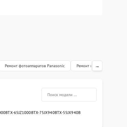
Заказать
1500 рублей
Заказать
1200 рублей
Заказать
1200 рублей
Заказать
1600 рублей
Заказать
1300 рублей
→
Ремонт фотоаппаратов Panasonic
Ремонт принтеров Panasoni
Заказать
1400 рублей
Заказать
1800 рублей
000B
TX-65JZ1000B
TX-75JX940B
TX-55JX940B