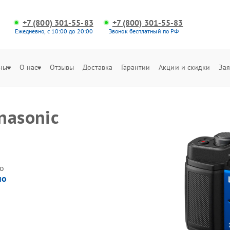
+7 (800) 301-55-83
+7 (800) 301-55-83
Ежедневно, с 10:00 до 20:00
Звонок бесплатный по РФ
ны
О нас
Отзывы
Доставка
Гарантии
Акции и скидки
Зая
nasonic
о
но