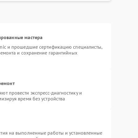
ированные мастера
onic и прошедшие сертификацию специалисты,
ремонта и сохранение гарантийных
ремонт
ют провести экспресс-диагностику и
изируя время без устройства
нтия на выполненные работы и установленные