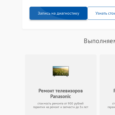
Запись на диагностику
Узнать сто
Выполняем
Ремонт телевизоров
Panasonic
стоимость ремонта от 900 рублей
с
гарантия на ремонт и запчасти до 3х лет
гаран