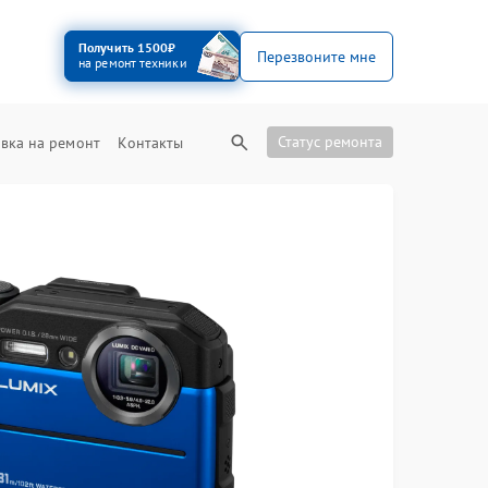
Получить 1500₽
Перезвоните мне
на ремонт техники
Статус ремонта
вка на ремонт
Контакты