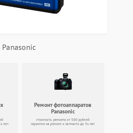
 Panasonic
ых
Ремонт фотоаппаратов
Panasonic
ей
стоимость ремонта от 500 рублей
3х лет
гарантия на ремонт и запчасти до 3х лет