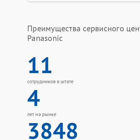
Преимущества сервисного цен
Panasonic
11
сотрудников в штате
4
лет на рынке
3848